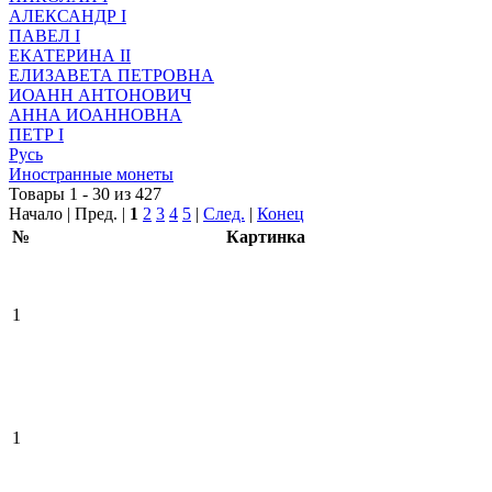
АЛЕКСАНДР I
ПАВЕЛ I
ЕКАТЕРИНА II
ЕЛИЗАВЕТА ПЕТРОВНА
ИОАНН АНТОНОВИЧ
АННА ИОАННОВНА
ПЕТР I
Русь
Иностранные монеты
Товары 1 - 30 из 427
Начало | Пред. |
1
2
3
4
5
|
След.
|
Конец
№
Картинка
1
1