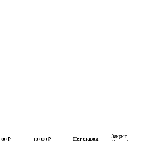
Закрыт
Нет ставок
000 ₽
10 000 ₽