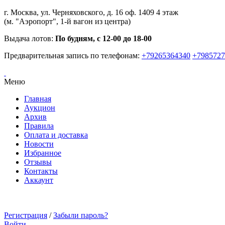
г. Москва, ул. Черняховского, д. 16 оф. 1409 4 этаж
(м. "Аэропорт", 1-й вагон из центра)
Выдача лотов:
По будням, с 12-00 до 18-00
Предварительная запись по телефонам:
+79265364340
+7985727
Меню
Главная
Аукцион
Архив
Правила
Оплата и доставка
Новости
Избранное
Отзывы
Контакты
Аккаунт
Регистрация
/
Забыли пароль?
Войти