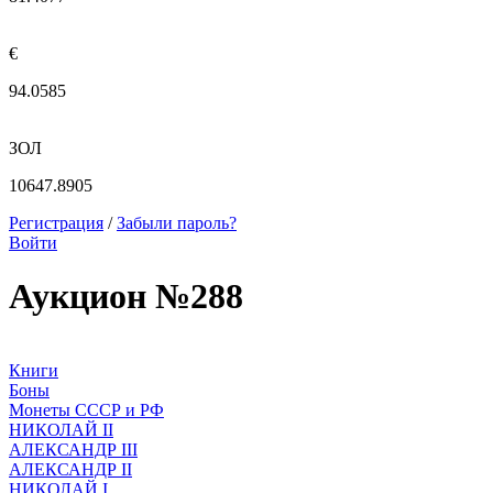
€
94.0585
ЗОЛ
10647.8905
Регистрация
/
Забыли пароль?
Войти
Аукцион №288
Книги
Боны
Монеты СССР и РФ
НИКОЛАЙ II
АЛЕКСАНДР III
АЛЕКСАНДР II
НИКОЛАЙ I