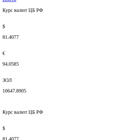
Курс валют ЦБ РФ
$
81.4077
€
94.0585
ЗОЛ
10647.8905
Курс валют ЦБ РФ
$
81.4077