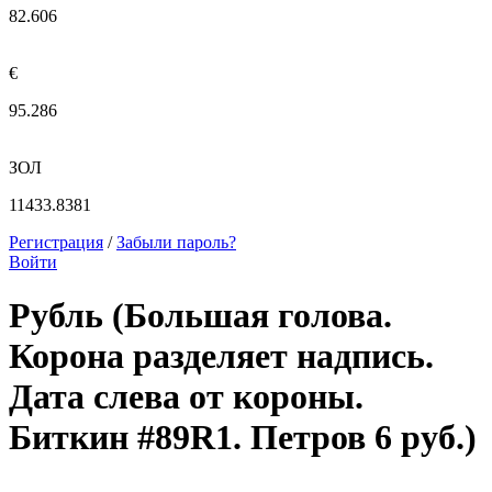
82.606
€
95.286
ЗОЛ
11433.8381
Регистрация
/
Забыли пароль?
Войти
Рубль (Большая голова.
Корона разделяет надпись.
Дата слева от короны.
Биткин #89R1. Петров 6 руб.)