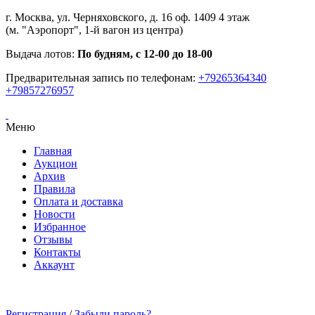
г. Москва, ул. Черняховского, д. 16 оф. 1409 4 этаж
(м. "Аэропорт", 1-й вагон из центра)
Выдача лотов:
По будням, с 12-00 до 18-00
Предварительная запись по телефонам:
+79265364340
+79857276957
Меню
Главная
Аукцион
Архив
Правила
Оплата и доставка
Новости
Избранное
Отзывы
Контакты
Аккаунт
Регистрация
/
Забыли пароль?