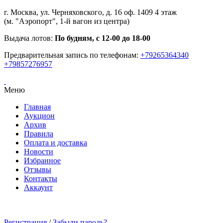
г. Москва, ул. Черняховского, д. 16 оф. 1409 4 этаж
(м. "Аэропорт", 1-й вагон из центра)
Выдача лотов:
По будням, с 12-00 до 18-00
Предварительная запись по телефонам:
+79265364340
+79857276957
Меню
Главная
Аукцион
Архив
Правила
Оплата и доставка
Новости
Избранное
Отзывы
Контакты
Аккаунт
Регистрация
/
Забыли пароль?