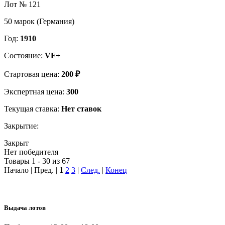
Лот № 121
50 марок (Германия)
Год:
1910
Состояние:
VF+
Стартовая цена:
200 ₽
Экспертная цена:
300
Текущая ставка:
Нет ставок
Закрытие:
Закрыт
Нет победителя
Товары 1 - 30 из 67
Начало | Пред. |
1
2
3
|
След.
|
Конец
Выдача лотов