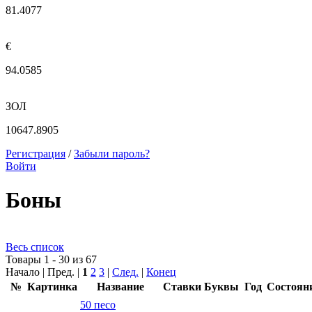
81.4077
€
94.0585
ЗОЛ
10647.8905
Регистрация
/
Забыли пароль?
Войти
Боны
Весь список
Товары 1 - 30 из 67
Начало | Пред. |
1
2
3
|
След.
|
Конец
№
Картинка
Название
Ставки
Буквы
Год
Состоян
50 песо