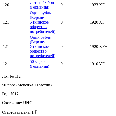
Лот из 4х бон
120
0
1923
XF+
(Германия)
Один рубль
(Верхне-
121
Уткинское
0
1920
XF+
общество
потребителей)
Один рубль
(Верхне-
121
Уткинское
0
1920
XF+
общество
потребителей)
50 марок
121
0
1910
VF+
(Германия)
Лот № 112
50 песо (Мексика. Пластик)
Год:
2012
Состояние:
UNC
Стартовая цена:
1 ₽