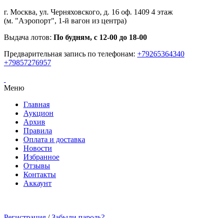
г. Москва, ул. Черняховского, д. 16 оф. 1409 4 этаж
(м. "Аэропорт", 1-й вагон из центра)
Выдача лотов:
По будням, с 12-00 до 18-00
Предварительная запись по телефонам:
+79265364340
+79857276957
Меню
Главная
Аукцион
Архив
Правила
Оплата и доставка
Новости
Избранное
Отзывы
Контакты
Аккаунт
Регистрация
/
Забыли пароль?