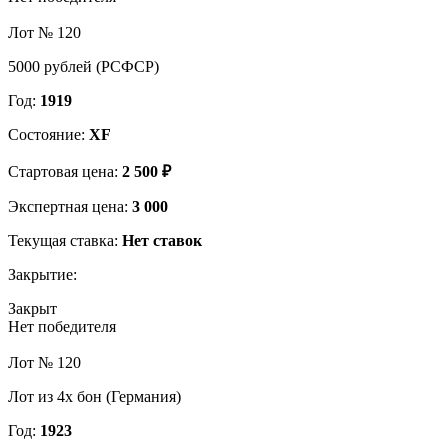
Лот № 120
5000 рублей (РСФСР)
Год:
1919
Состояние:
XF
Стартовая цена:
2 500 ₽
Экспертная цена:
3 000
Текущая ставка:
Нет ставок
Закрытие:
Закрыт
Нет победителя
Лот № 120
Лот из 4х бон (Германия)
Год:
1923