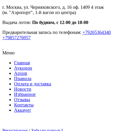
г. Москва, ул. Черняховского, д. 16 оф. 1409 4 этаж
(м. "Аэропорт", 1-й вагон из центра)
Выдача лотов:
По будням, с 12-00 до 18-00
Предварительная запись по телефонам:
+79265364340
+79857276957
Меню
Главная
Аукцион
Архив
Правила
Оплата и доставка
Новости
Избранное
Отзывы
Контакты
Аккаунт
Регистрация
/
Забыли пароль?