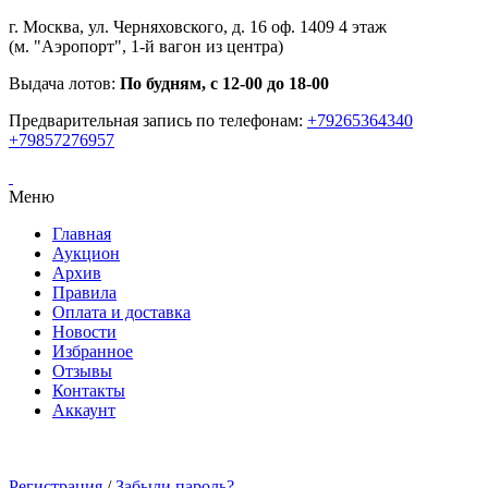
г. Москва, ул. Черняховского, д. 16 оф. 1409 4 этаж
(м. "Аэропорт", 1-й вагон из центра)
Выдача лотов:
По будням, с 12-00 до 18-00
Предварительная запись по телефонам:
+79265364340
+79857276957
Меню
Главная
Аукцион
Архив
Правила
Оплата и доставка
Новости
Избранное
Отзывы
Контакты
Аккаунт
Регистрация
/
Забыли пароль?