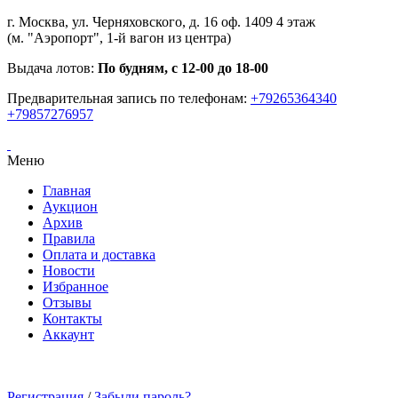
г. Москва, ул. Черняховского, д. 16 оф. 1409 4 этаж
(м. "Аэропорт", 1-й вагон из центра)
Выдача лотов:
По будням, с 12-00 до 18-00
Предварительная запись по телефонам:
+79265364340
+79857276957
Меню
Главная
Аукцион
Архив
Правила
Оплата и доставка
Новости
Избранное
Отзывы
Контакты
Аккаунт
Регистрация
/
Забыли пароль?