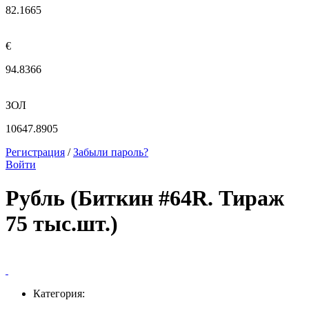
82.1665
€
94.8366
ЗОЛ
10647.8905
Регистрация
/
Забыли пароль?
Войти
Рубль (Биткин #64R. Тираж
75 тыс.шт.)
Категория: