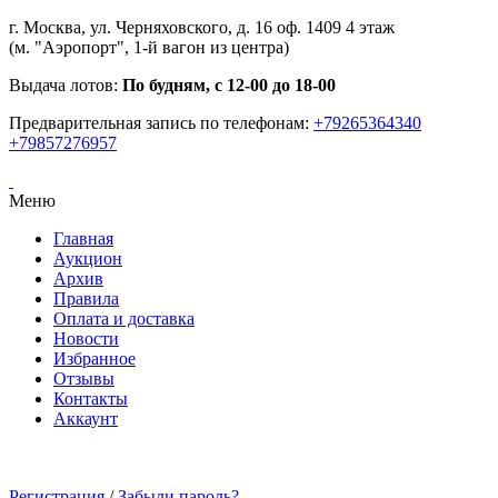
г. Москва, ул. Черняховского, д. 16 оф. 1409 4 этаж
(м. "Аэропорт", 1-й вагон из центра)
Выдача лотов:
По будням, с 12-00 до 18-00
Предварительная запись по телефонам:
+79265364340
+79857276957
Меню
Главная
Аукцион
Архив
Правила
Оплата и доставка
Новости
Избранное
Отзывы
Контакты
Аккаунт
Регистрация
/
Забыли пароль?