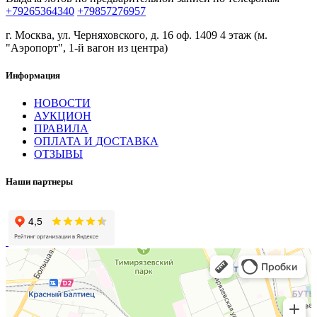
+79265364340
+79857276957
г. Москва, ул. Черняховского, д. 16 оф. 1409 4 этаж (м.
"Аэропорт", 1-й вагон из центра)
Информация
НОВОСТИ
АУКЦИОН
ПРАВИЛА
ОПЛАТА И ДОСТАВКА
ОТЗЫВЫ
Наши партнеры