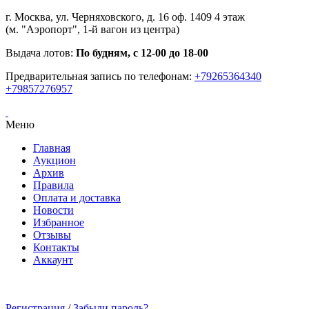
г. Москва, ул. Черняховского, д. 16 оф. 1409 4 этаж
(м. "Аэропорт", 1-й вагон из центра)
Выдача лотов:
По будням, с 12-00 до 18-00
Предварительная запись по телефонам:
+79265364340
+79857276957
Меню
Главная
Аукцион
Архив
Правила
Оплата и доставка
Новости
Избранное
Отзывы
Контакты
Аккаунт
Регистрация
/
Забыли пароль?