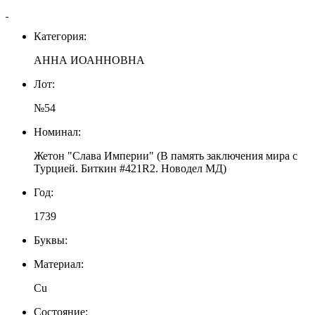
Категория:
АННА ИОАННОВНА
Лот:
№54
Номинал:
Жетон "Слава Империи" (В память заключения мира с
Турцией. Биткин #421R2. Новодел МД)
Год:
1739
Буквы:
Материал:
Cu
Состояние: