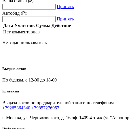
Ваша ставка (₽):
Принять
Автобид (₽):
Принять
Дата
Участник
Сумма
Действие
Нет комментариев
Не задан пользователь
Выдача лотов
По будням, с 12-00 до 18-00
Контакты
Выдача лотов по предварительной записи по телефонам
+79265364340
+79857276957
г. Москва, ул. Черняховского, д. 16 оф. 1409 4 этаж (м. "Аэропор
Информация