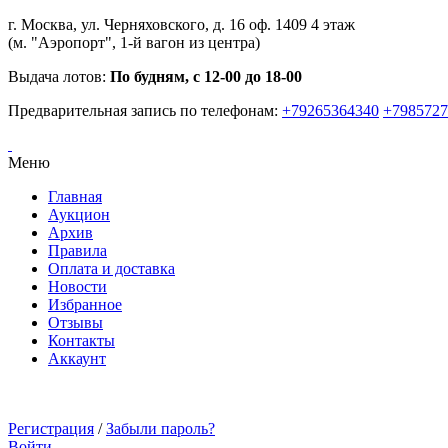
г. Москва, ул. Черняховского, д. 16 оф. 1409 4 этаж
(м. "Аэропорт", 1-й вагон из центра)
Выдача лотов:
По будням, с 12-00 до 18-00
Предварительная запись по телефонам:
+79265364340
+7985727
Меню
Главная
Аукцион
Архив
Правила
Оплата и доставка
Новости
Избранное
Отзывы
Контакты
Аккаунт
Регистрация
/
Забыли пароль?
Войти