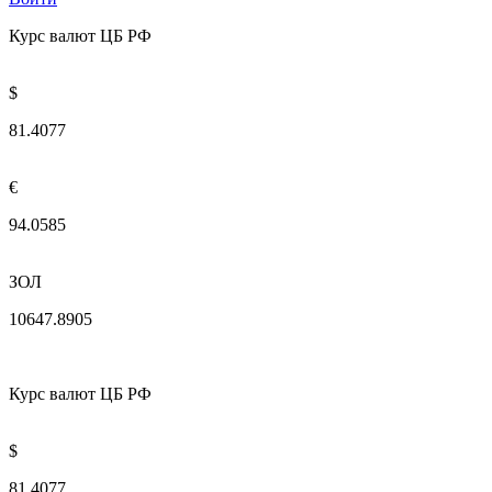
Курс валют ЦБ РФ
$
81.4077
€
94.0585
ЗОЛ
10647.8905
Курс валют ЦБ РФ
$
81.4077