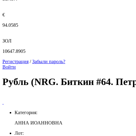
€
94.0585
ЗОЛ
10647.8905
Регистрация
/
Забыли пароль?
Войти
Рубль (NRG. Биткин #64. Петр
Категория:
АННА ИОАННОВНА
Лот: