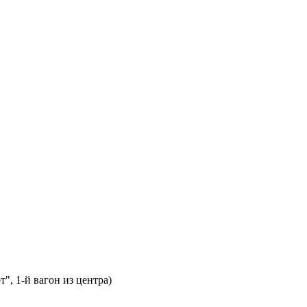
т", 1-й вагон из центра)