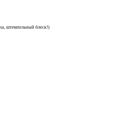
на, штемпельный блеск!)