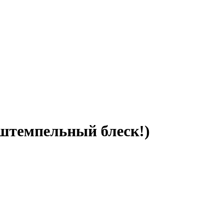
 штемпельный блеск!)