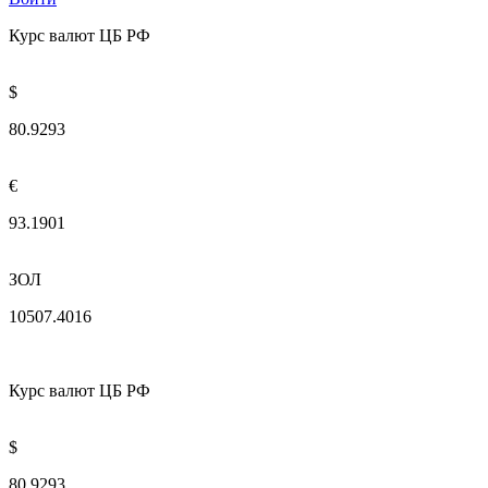
Курс валют ЦБ РФ
$
80.9293
€
93.1901
ЗОЛ
10507.4016
Курс валют ЦБ РФ
$
80.9293