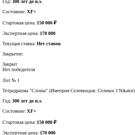
Год:
300 лет до н.э.
Состояние:
XF+
Стартовая цена:
150 000 ₽
Экспертная цена:
170 000
Текущая ставка:
Нет ставок
Закрытие:
Закрыт
Нет победителя
Лот № 1
Тетрадрахма "Слоны" (Имеприя Селевкидов. Селикос I Nikator)
Год:
300 лет до н.э.
Состояние:
XF+
Стартовая цена:
150 000 ₽
Экспертная цена:
170 000