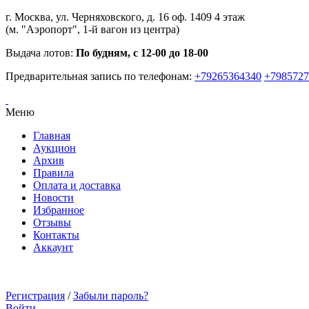
г. Москва, ул. Черняховского, д. 16 оф. 1409 4 этаж
(м. "Аэропорт", 1-й вагон из центра)
Выдача лотов:
По будням, с 12-00 до 18-00
Предварительная запись по телефонам:
+79265364340
+7985727
Меню
Главная
Аукцион
Архив
Правила
Оплата и доставка
Новости
Избранное
Отзывы
Контакты
Аккаунт
Регистрация
/
Забыли пароль?
Войти