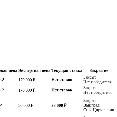
вая цена
Экспертная цена
Текущая ставка
Закрытие
Закрыт
Нет ставок
0 ₽
170 000 ₽
Нет победителя
Закрыт
Нет ставок
0 ₽
170 000 ₽
Нет победителя
Закрыт
Выиграл:
₽
50 000 ₽
38 000 ₽
Сиб. Цирюльник