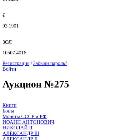
€
93.1901
ЗОЛ
10507.4016
Регистрация
/
Забыли пароль?
Войти
Аукцион №275
Книги
Боны
Монеты СССР и РФ
ИОАНН АНТОНОВИЧ
НИКОЛАЙ II
АЛЕКСАНДР III
АЛЕКСАНДР II