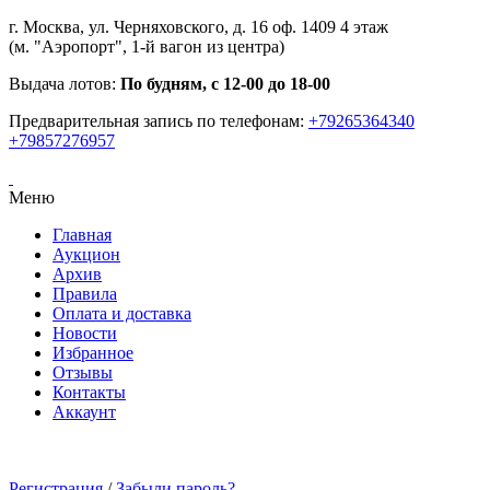
г. Москва, ул. Черняховского, д. 16 оф. 1409 4 этаж
(м. "Аэропорт", 1-й вагон из центра)
Выдача лотов:
По будням, с 12-00 до 18-00
Предварительная запись по телефонам:
+79265364340
+79857276957
Меню
Главная
Аукцион
Архив
Правила
Оплата и доставка
Новости
Избранное
Отзывы
Контакты
Аккаунт
Регистрация
/
Забыли пароль?