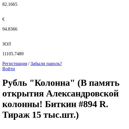
82.1665
€
94.8366
ЗОЛ
11105.7489
Регистрация
/
Забыли пароль?
Войти
Рубль "Колонна" (В память
открытия Александровской
колонны! Биткин #894 R.
Тираж 15 тыс.шт.)