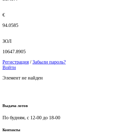
€
94.0585
ЗОЛ
10647.8905
Регистрация
/
Забыли пароль?
Войти
Элемент не найден
Выдача лотов
По будням, с 12-00 до 18-00
Контакты