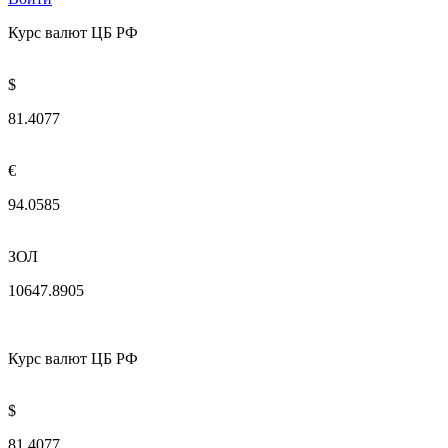
Курс валют ЦБ РФ
$
81.4077
€
94.0585
ЗОЛ
10647.8905
Курс валют ЦБ РФ
$
81.4077