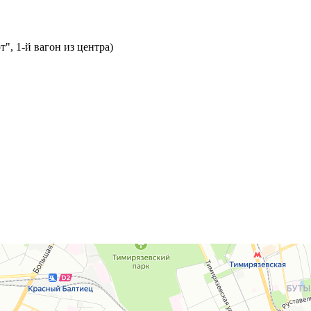
т", 1-й вагон из центра)