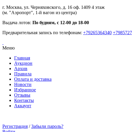
г. Москва, ул. Черняховского, д. 16 оф. 1409 4 этаж
(м. "Аэропорт", 1-й вагон из центра)
Выдача лотов:
По будням, с 12-00 до 18-00
Предварительная запись по телефонам:
+79265364340
+7985727
Меню
Главная
Аукцион
Архив
Правила
Оплата и доставка
Новости
Избранное
Отзывы
Контакты
Аккаунт
Регистрация
/
Забыли пароль?
Войти