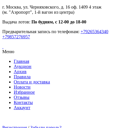
г. Москва, ул. Черняховского, д. 16 оф. 1409 4 этаж
(м. "Аэропорт", 1-й вагон из центра)
Выдача лотов:
По будням, с 12-00 до 18-00
Предварительная запись по телефонам:
+79265364340
+79857276957
Меню
Главная
Аукцион
Архив
Правила
Оплата и доставка
Новости
Избранное
Отзывы
Контакты
Аккаунт
Регистрация
/
Забыли пароль?