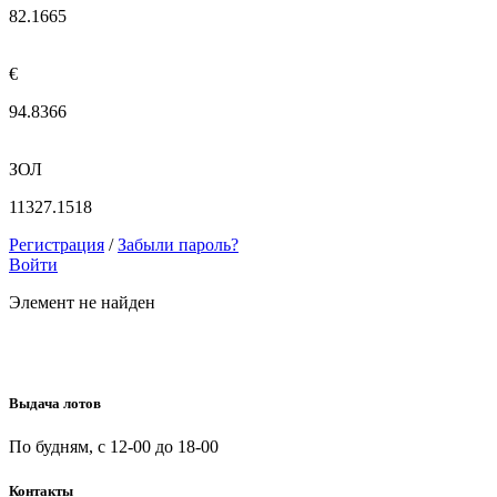
82.1665
€
94.8366
ЗОЛ
11327.1518
Регистрация
/
Забыли пароль?
Войти
Элемент не найден
Выдача лотов
По будням, с 12-00 до 18-00
Контакты