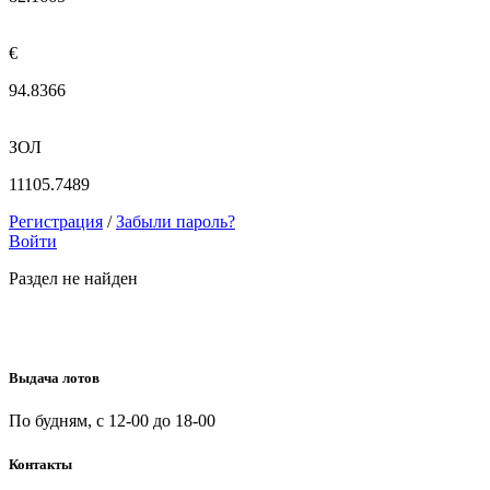
€
94.8366
ЗОЛ
11105.7489
Регистрация
/
Забыли пароль?
Войти
Раздел не найден
Выдача лотов
По будням, с 12-00 до 18-00
Контакты