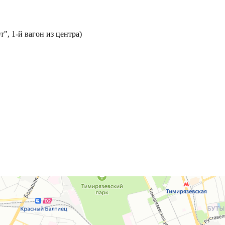
т", 1-й вагон из центра)