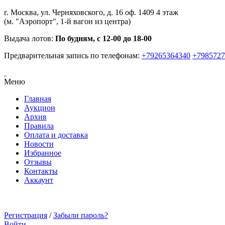
г. Москва, ул. Черняховского, д. 16 оф. 1409 4 этаж
(м. "Аэропорт", 1-й вагон из центра)
Выдача лотов:
По будням, с 12-00 до 18-00
Предварительная запись по телефонам:
+79265364340
+7985727
Меню
Главная
Аукцион
Архив
Правила
Оплата и доставка
Новости
Избранное
Отзывы
Контакты
Аккаунт
Регистрация
/
Забыли пароль?
Войти