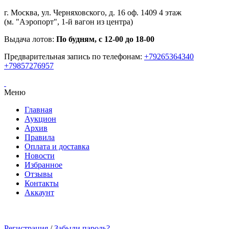
г. Москва, ул. Черняховского, д. 16 оф. 1409 4 этаж
(м. "Аэропорт", 1-й вагон из центра)
Выдача лотов:
По будням, с 12-00 до 18-00
Предварительная запись по телефонам:
+79265364340
+79857276957
Меню
Главная
Аукцион
Архив
Правила
Оплата и доставка
Новости
Избранное
Отзывы
Контакты
Аккаунт
Регистрация
/
Забыли пароль?